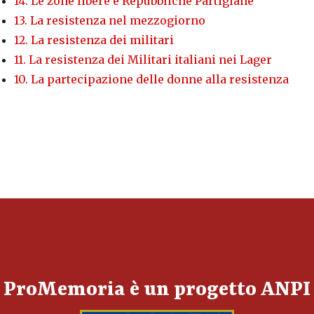
14. Le zone libere e Repubbliche Partigiane
13. La resistenza nel mezzogiorno
12. La resistenza dei militari
11. La resistenza dei Militari italiani nei Lager
10. La partecipazione delle donne alla resistenza
ProMemoria è un progetto ANPI