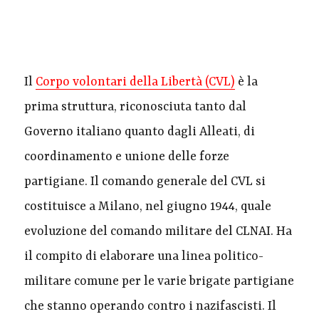
7. Il Corpo Volontari
della Libertà
Il
Corpo volontari della Libertà (CVL)
è la
prima struttura, riconosciuta tanto dal
Governo italiano quanto dagli Alleati, di
coordinamento e unione delle forze
partigiane. Il comando generale del CVL si
costituisce a Milano, nel giugno 1944, quale
evoluzione del comando militare del CLNAI. Ha
il compito di elaborare una linea politico-
militare comune per le varie brigate partigiane
che stanno operando contro i nazifascisti. Il